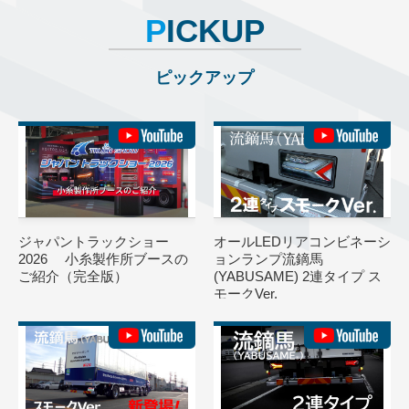
P
ICKUP
ピックアップ
ジャパントラックショー
オールLEDリアコンビネーシ
2026 小糸製作所ブースの
ョンランプ流鏑馬
ご紹介（完全版）
(YABUSAME) 2連タイプ ス
モークVer.