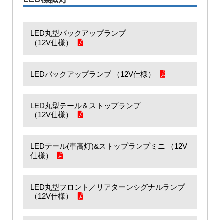
す。
免責事項
LED丸型バックアップランプ
・本サイトでの取扱説明書の閲覧、または閲覧がで
（12V仕様）
きなかったことにより万一損害が発生した場合で
も、当社は一切責任を負いかねます。
LEDバックアップランプ （12V仕様）
LED丸型テール＆ストップランプ
（12V仕様）
LEDテール(車高灯)&ストップランプミニ （12V
仕様）
LED丸型フロント／リアターンシグナルランプ
（12V仕様）