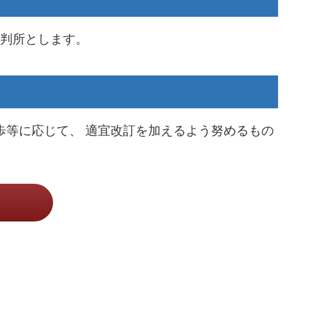
判所とします。
技術の進歩等に応じて、 適宜改訂を加えるよう努めるもの
。