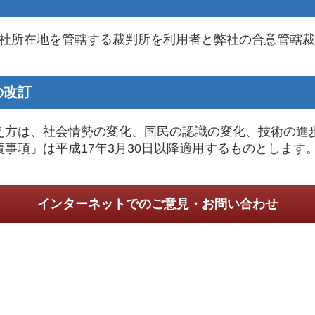
社所在地を管轄する裁判所を利用者と弊社の合意管轄裁
の改訂
/ 免責事項」での考え方は、社会情勢の変化、国民の認識の変化、
o.jp/ 免責事項」は平成17年3月30日以降適用するものとします
インターネットでの
ご意見・お問い合わせ