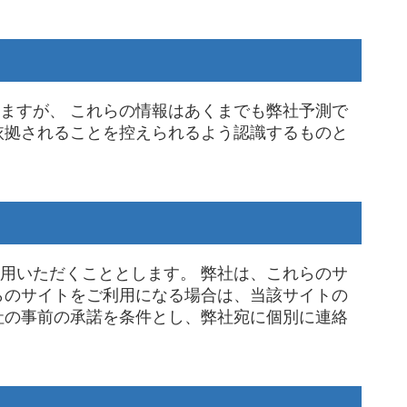
ますが、 これらの情報はあくまでも弊社予測で
依拠されることを控えられるよう認識するものと
用いただくこととします。 弊社は、これらのサ
らのサイトをご利用になる場合は、当該サイトの
社の事前の承諾を条件とし、弊社宛に個別に連絡