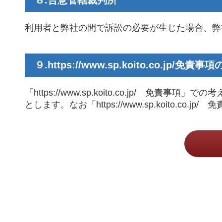
８.合意管轄裁判所
利用者と弊社の間で訴訟の必要が生じた場合、弊
９.https://www.sp.koito.co.jp/
免責事項
「https://www.sp.koito.co.jp
とします。なお「https://www.sp.koito.c