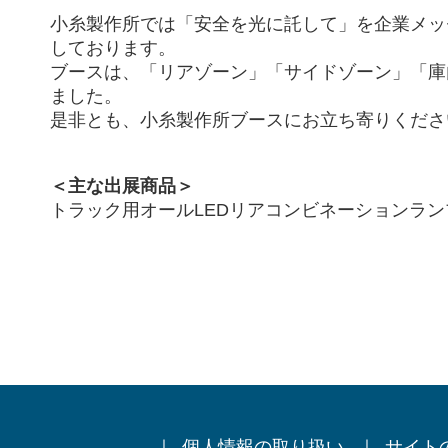
小糸製作所では「安全を光に託して」を企業メッ
しております。
ブースは、「リアゾーン」「サイドゾーン」「庫
ました。
是非とも、小糸製作所ブースにお立ち寄りくださ
＜主な出展商品＞
トラック用オールLEDリアコンビネーションラン
｜
個人情報の取り扱い
｜
サイト