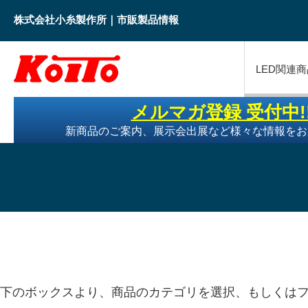
株式会社小糸製作所｜市販製品情報
LED関連商
メルマガ登録 受付中!
新商品のご案内、展示会出展など様々な情報をお
下のボックスより、商品のカテゴリを選択、もしくは